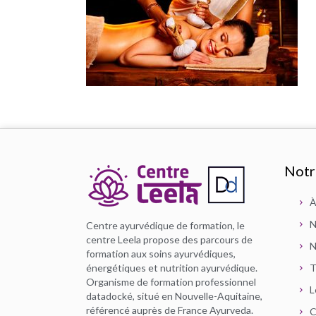
Notr
À
N
Centre ayurvédique de formation, le
centre Leela propose des parcours de
N
formation aux soins ayurvédiques,
énergétiques et nutrition ayurvédique.
T
Organisme de formation professionnel
L
datadocké, situé en Nouvelle-Aquitaine,
référencé auprès de France Ayurveda.
C