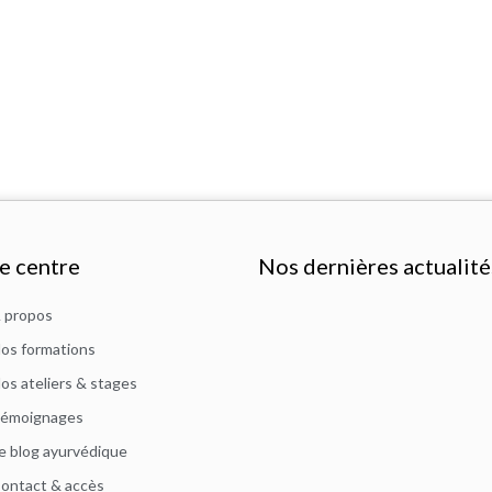
e centre
Nos dernières actualité
 propos
os formations
os ateliers & stages
émoignages
e blog ayurvédique
ontact & accès