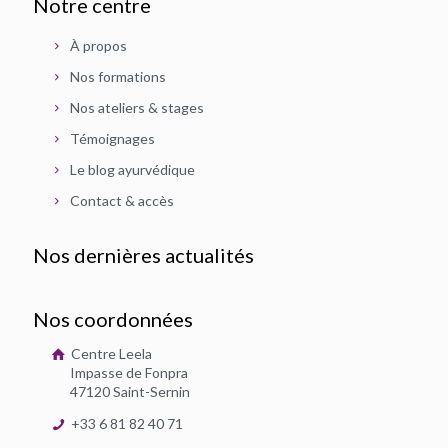
Notre centre
À propos
Nos formations
Nos ateliers & stages
Témoignages
Le blog ayurvédique
Contact & accès
Nos dernières actualités
Nos coordonnées
Centre Leela
Impasse de Fonpra
47120 Saint-Sernin
+33 6 81 82 40 71