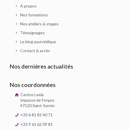
À propos
Nos formations
Nos ateliers & stages
Témoignages
Le blog ayurvédique
Contact & accès
Nos dernières actualités
Nos coordonnées
Centre Leela
Impasse de Fonpra
47120 Saint-Sernin
+33 6 81 82 40 71
+33 9 61 62 09 81