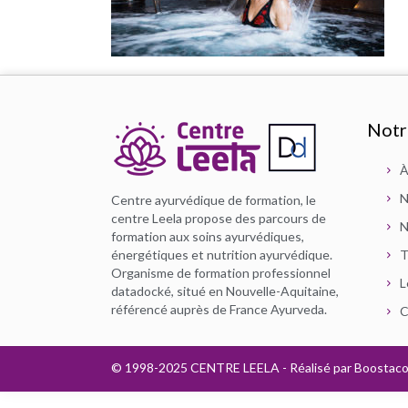
Notr
À
N
Centre ayurvédique de formation, le
centre Leela propose des parcours de
N
formation aux soins ayurvédiques,
énergétiques et nutrition ayurvédique.
T
Organisme de formation professionnel
L
datadocké, situé en Nouvelle-Aquitaine,
référencé auprès de France Ayurveda.
C
© 1998-2025 CENTRE LEELA - Réalisé par
Boostac