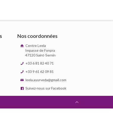
s
Nos coordonnées
Centre Leela
Impasse de Fonpra
47120 Saint-Sernin
+33 6 81 82 40 71
+33 9 61 62 09 81
leela.ayurveda@gmail.com
Suivez-nous sur Facebook