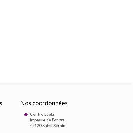
s
Nos coordonnées
Centre Leela
Impasse de Fonpra
47120 Saint-Sernin