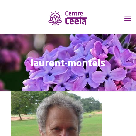
laurent-montels