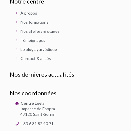
Notre centre
À propos
Nos formations
Nos ateliers & stages
Témoignages
Le blog ayurvédique
Contact & accès
Nos dernières actualités
Nos coordonnées
Centre Leela
Impasse de Fonpra
47120 Saint-Sernin
+33 6 81 82 40 71