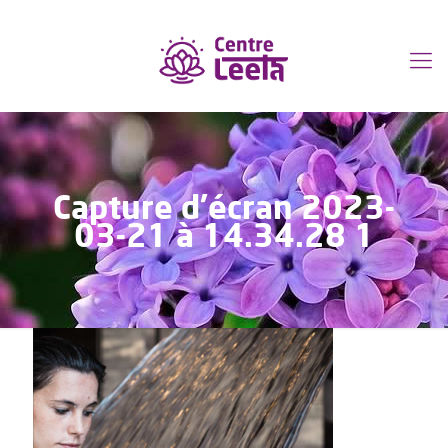
Capture d’écran 2023-
03-21 à 14.34.28 1