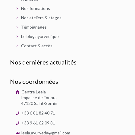
Nos formations
Nos ateliers & stages
Témoignages
Le blog ayurvédique
Contact & accès
Nos dernières actualités
Nos coordonnées
Centre Leela
Impasse de Fonpra
47120 Saint-Sernin
+33 6 81 82 40 71
+33 9 61 62 09 81
leela.ayurveda@gmail.com