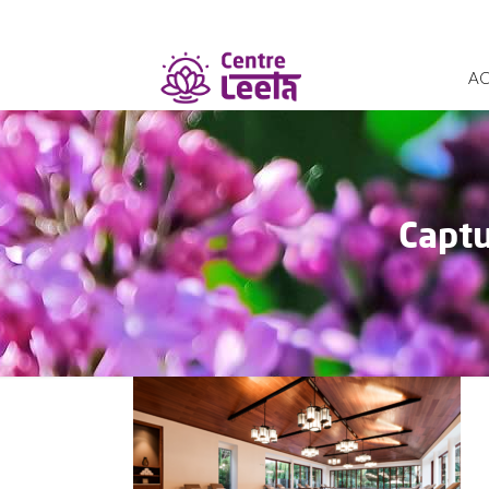
AC
Captu