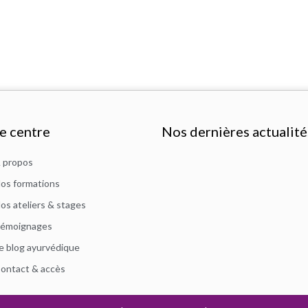
e centre
Nos dernières actualité
 propos
os formations
os ateliers & stages
émoignages
e blog ayurvédique
ontact & accès