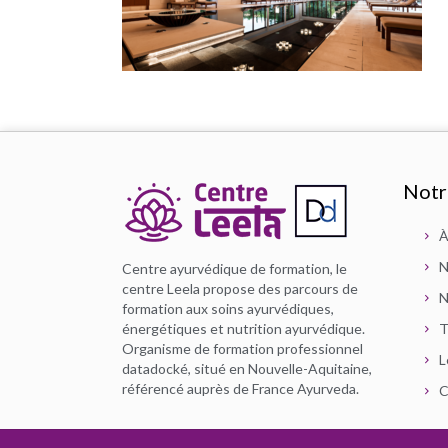
Notr
À
N
Centre ayurvédique de formation, le
centre Leela propose des parcours de
N
formation aux soins ayurvédiques,
énergétiques et nutrition ayurvédique.
T
Organisme de formation professionnel
L
datadocké, situé en Nouvelle-Aquitaine,
référencé auprès de France Ayurveda.
C