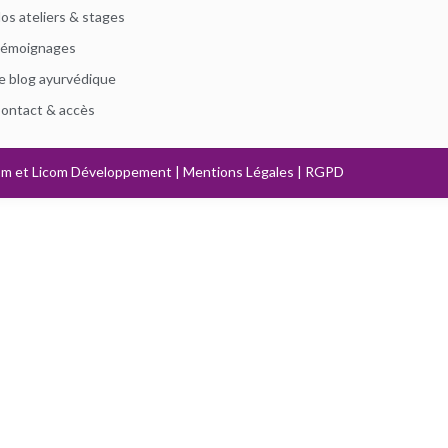
os ateliers & stages
émoignages
e blog ayurvédique
ontact & accès
om
et
Licom Développement
|
Mentions Légales
|
RGPD