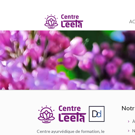
AC
Notr
À
N
Centre ayurvédique de formation, le