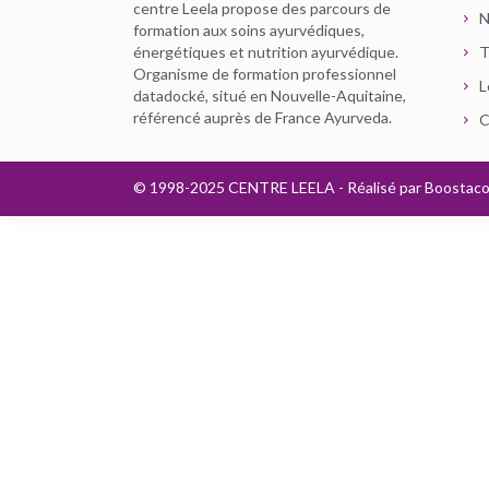
centre Leela propose des parcours de
N
formation aux soins ayurvédiques,
énergétiques et nutrition ayurvédique.
T
Organisme de formation professionnel
L
datadocké, situé en Nouvelle-Aquitaine,
référencé auprès de France Ayurveda.
C
© 1998-2025 CENTRE LEELA - Réalisé par
Boostac