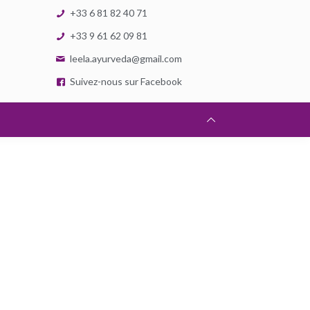
+33 6 81 82 40 71
+33 9 61 62 09 81
leela.ayurveda@gmail.com
Suivez-nous sur Facebook