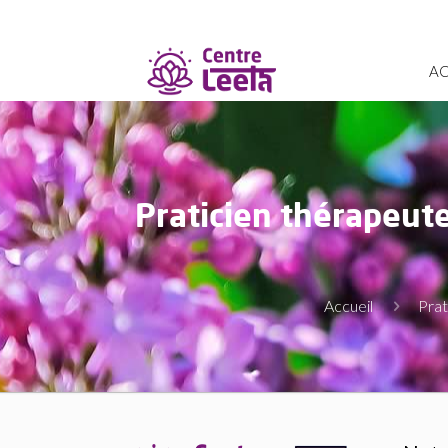
AC
Praticien thérapeut
Accueil
Prat