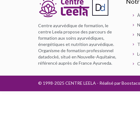
Notr
À
N
Centre ayurvédique de formation, le
centre Leela propose des parcours de
N
formation aux soins ayurvédiques,
énergétiques et nutrition ayurvédique.
T
Organisme de formation professionnel
L
datadocké, situé en Nouvelle-Aquitaine,
référencé auprès de France Ayurveda.
C
© 1998-2025 CENTRE LEELA - Réalisé par
Boostac