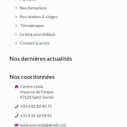
Nos formations
Nos ateliers & stages
Témoignages
Le blog ayurvédique
Contact & accès
Nos dernières actualités
Nos coordonnées
Centre Leela
Impasse de Fonpra
47120 Saint-Sernin
+33 6 81 82 40 71
+33 9 61 62 09 81
leela.ayurveda@gmail.com