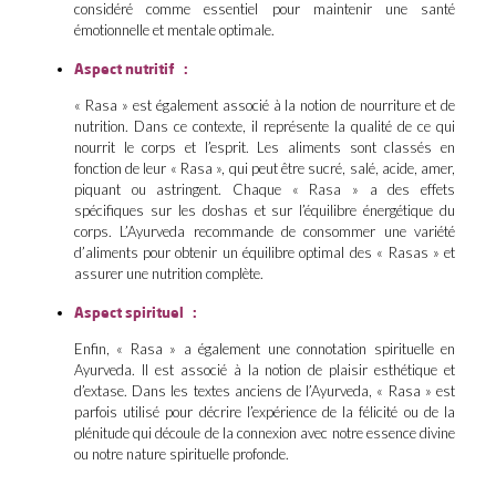
considéré comme essentiel pour maintenir une santé
émotionnelle et mentale optimale.
Aspect nutritif :
« Rasa » est également associé à la notion de nourriture et de
nutrition. Dans ce contexte, il représente la qualité de ce qui
nourrit le corps et l’esprit. Les aliments sont classés en
fonction de leur « Rasa », qui peut être sucré, salé, acide, amer,
piquant ou astringent. Chaque « Rasa » a des effets
spécifiques sur les doshas et sur l’équilibre énergétique du
corps. L’Ayurveda recommande de consommer une variété
d’aliments pour obtenir un équilibre optimal des « Rasas » et
assurer une nutrition complète.
Aspect spirituel :
Enfin, « Rasa » a également une connotation spirituelle en
Ayurveda. Il est associé à la notion de plaisir esthétique et
d’extase. Dans les textes anciens de l’Ayurveda, « Rasa » est
parfois utilisé pour décrire l’expérience de la félicité ou de la
plénitude qui découle de la connexion avec notre essence divine
ou notre nature spirituelle profonde.