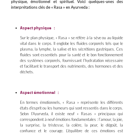
physique, émotionnel et spirituel. Voici quelques-unes des
interprétations clés de « Rasa » en Ayurveda :
Aspect physique :
Sur le plan physique, « Rasa » se réfère à la sève ou au liquide
vital dans le corps. Il englobe les fluides corporels tels que le
plasma, la lymphe, la salive et les sécrétions gastriques. Ces
fluides sont essentiels pour la santé et le bon fonctionnement
des systèmes corporels, fournissant l’hydratation nécessaire
et facilitant le transport des nutriments, des hormones et des
déchets.
Aspect émotionnel :
En termes émotionnels, « Rasa » représente les différents
états d’esprit ou les humeurs qui sont ressentis dans le corps.
Selon l’Ayurveda, il existe neuf « Rasas » principaux qui
correspondent à neuf émotions fondamentales : l’amour, la joie,
la surprise, la tristesse, la colère, la peur, le dégoût, la
confiance et le courage. L’équilibre de ces émotions est