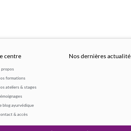
e centre
Nos dernières actualité
 propos
os formations
os ateliers & stages
émoignages
e blog ayurvédique
ontact & accès