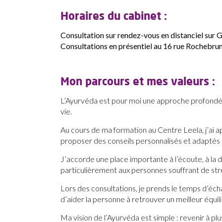
Horaires du cabinet :
Consultation sur rendez-vous en distanciel sur 
Consultations en présentiel au 16 rue Rochebrun
Mon parcours et mes valeurs :
L’Ayurvéda est pour moi une approche profondémen
vie.
Au cours de ma formation au Centre Leela, j’ai a
proposer des conseils personnalisés et adaptés 
J’accorde une place importante à l’écoute, à 
particulièrement aux personnes souffrant de stre
Lors des consultations, je prends le temps d’écha
d’aider la personne à retrouver un meilleur équi
Ma vision de l’Ayurvéda est simple : revenir à p