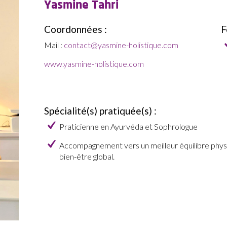
Yasmine Tahri
Coordonnées :
F
Mail :
contact@yasmine-holistique.com
www.yasmine-holistique.com
Spécialité(s) pratiquée(s) :
Praticienne en Ayurvéda et Sophrologue
Accompagnement vers un meilleur équilibre physiq
bien-être global.