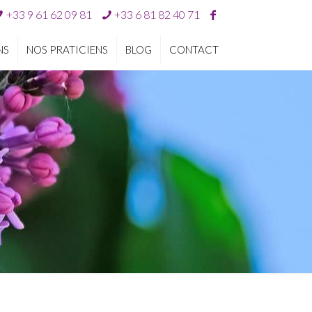
+33 9 61 62 09 81
+33 6 81 82 40 71
NS
NOS PRATICIENS
BLOG
CONTACT