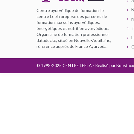
À
N
Centre ayurvédique de formation, le
centre Leela propose des parcours de
N
formation aux soins ayurvédiques,
énergétiques et nutrition ayurvédique.
T
Organisme de formation professionnel
L
datadocké, situé en Nouvelle-Aquitaine,
référencé auprès de France Ayurveda.
C
© 1998-2025 CENTRE LEELA - Réalisé par
Boostac