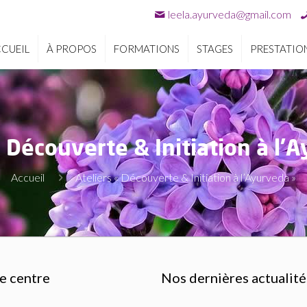
leela.ayurveda@gmail.com
CUEIL
À PROPOS
FORMATIONS
STAGES
PRESTATIO
 Découverte & Initiation à l
Accueil
Ateliers « Découverte & Initiation à l’Ayurveda »
e centre
Nos dernières actualité