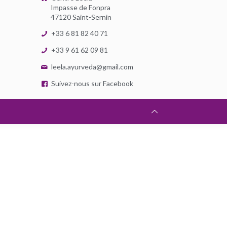
Impasse de Fonpra
47120 Saint-Sernin
+33 6 81 82 40 71
+33 9 61 62 09 81
leela.ayurveda@gmail.com
Suivez-nous sur Facebook