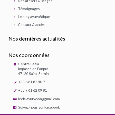
Nos ateliers & stages
Témoignages
Le blog ayurvédique
Contact & accès
Nos dernières actualités
Nos coordonnées
Centre Leela
Impasse de Fonpra
47120 Saint-Sernin
+33 6 81 82 40 71
+33 9 61 62 09 81
leela.ayurveda@gmail.com
Suivez-nous sur Facebook