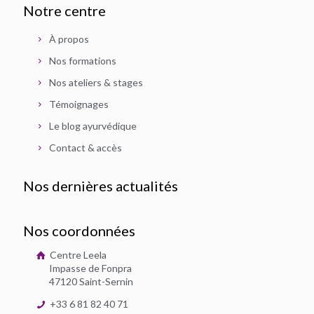
Notre centre
À propos
Nos formations
Nos ateliers & stages
Témoignages
Le blog ayurvédique
Contact & accès
Nos dernières actualités
Nos coordonnées
Centre Leela
Impasse de Fonpra
47120 Saint-Sernin
+33 6 81 82 40 71