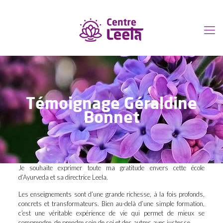
Témoignage Géraldine
Bonnet
Je souhaite exprimer toute ma gratitude envers cette école
d’Ayurveda et sa directrice Leela.
Les enseignements sont d’une grande richesse, à la fois profonds,
concrets et transformateurs. Bien au-delà d’une simple formation,
c’est une véritable expérience de vie qui permet de mieux se
comprendre, de prendre soin de soi et des autres avec justesse.