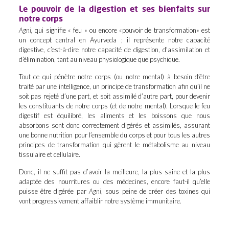
Le pouvoir de la digestion et ses bienfaits sur
notre corps
Agni,
qui signifie « feu » ou encore «pouvoir de transformation» est
un concept central en Ayurveda ; il représente notre capacité
digestive, c’est-à-dire notre capacité de digestion, d’assimilation et
d’élimination, tant au niveau physiologique que psychique.
Tout ce qui pénètre notre corps (ou notre mental) à besoin d’être
traité par une intelligence, un principe de transformation afin qu’il ne
soit pas rejeté d’une part, et soit assimilé d’autre part, pour devenir
les constituants de notre corps (et de notre mental). Lorsque le feu
digestif est équilibré, les aliments et les boissons que nous
absorbons sont donc correctement digérés et assimilés, assurant
une bonne nutrition pour l’ensemble du corps et pour tous les autres
principes de transformation qui gèrent le métabolisme au niveau
tissulaire et cellulaire.
Donc, il ne suffit pas d’avoir la meilleure, la plus saine et la plus
adaptée des nourritures ou des médecines, encore faut-il qu’elle
puisse être digérée par
Agni
, sous peine de créer des toxines qui
vont progressivement affaiblir notre système immunitaire.