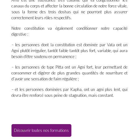
canaux du corps et affecter la bonne circulation de notre force vitale,
sous la forme des trois doshas qui ne pourront plus assurer
correctement leurs rôles respectifs.
Notre constitution va également conditionner notre capacité
digestive :
– les personnes dont la constitution est dominée par Vata ont un
Agni plutôt irrégulier, tantôt faible tantôt plus fort, variable, qui aura
besoin d’être soutenu en permanence ;
– les personnes de type Pitta ont un Agni fort, leur permettant de
consommer et digérer de plus grandes quantités de nourriture et
d’avoir une sensation de faim régulière ;
– et les personnes dominées par Kapha, ont un agni plus lent, qui
devra être renforcé sous peine de stagnation, mais constant.
Découvrir toutes nos formations