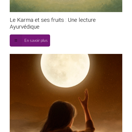
Le Karma et ses fruits : Une lecture
Ayurvédique
En savoir plus