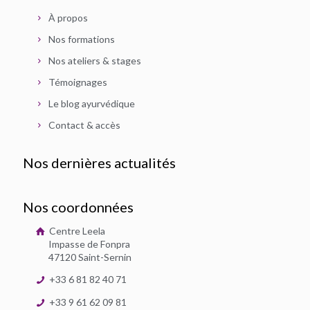
À propos
Nos formations
Nos ateliers & stages
Témoignages
Le blog ayurvédique
Contact & accès
Nos dernières actualités
Nos coordonnées
Centre Leela
Impasse de Fonpra
47120 Saint-Sernin
+33 6 81 82 40 71
+33 9 61 62 09 81